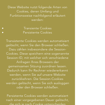
Diese Website nutzt folgende Arten von
Cookies, deren Umfang und
Funktionsweise nachfolgend erläutert
werden:
Transiente Cookies
Persistente Cookies
Transistente Cookies werden automatisiert
gelöscht, wenn Sie den Browser schließen.
Dazu zählen insbesondere die Session-
Cookies. Diese speichern eine sogenannte
Session-ID, mit welcher sich verschiedene
Anfragen Ihres Browsers der
gemeinsamen Sitzung zuordnen lassen.
Dadurch kann Ihr Rechner wiedererkannt
werden, wenn Sie auf unsere Website
zurückkehren. Die Session-Cookies
werden gelöscht, wenn Sie sich ausloggen
oder den Browser schließen.
Persistente Cookies werden automatisiert
nach einer vorgegebenen Dauer gelöscht,
die sich je nach Cookie unterscheiden