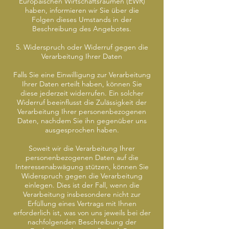
Europäischen Wirtschaftsraumen (EWR)
haben, informieren wir Sie über die
Folgen dieses Umstands in der
Beschreibung des Angebotes.
5. Widerspruch oder Widerruf gegen die
Verarbeitung Ihrer Daten
Falls Sie eine Einwilligung zur Verarbeitung
Ihrer Daten erteilt haben, können Sie
diese jederzeit widerrufen. Ein solcher
Widerruf beeinflusst die Zulässigkeit der
Verarbeitung Ihrer personenbezogenen
Daten, nachdem Sie ihn gegenüber uns
ausgesprochen haben.
Soweit wir die Verarbeitung Ihrer
personenbezogenen Daten auf die
Interessenabwägung stützen, können Sie
Widerspruch gegen die Verarbeitung
einlegen. Dies ist der Fall, wenn die
Verarbeitung insbesondere nicht zur
Erfüllung eines Vertrags mit Ihnen
erforderlich ist, was von uns jeweils bei der
nachfolgenden Beschreibung der