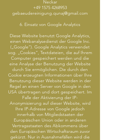
Neckar
+49 1575 4268953
gebaeudereinigung.qunaj@gmail.com
6. Einsatz von Google Analytics
Diese Website benutzt Google Analytics,
einen Webanalysedienst der Google Inc.
(„Google“). Google Analytics verwendet
sog. „Cookies“, Textdateien, die auf Ihrem
Computer gespeichert werden und die
eine Analyse der Benutzung der Website
durch Sie ermöglichen. Die durch den
Cookie erzeugten Informationen über Ihre
Benutzung dieser Website werden in der
Regel an einen Server von Google in den
USA übertragen und dort gespeichert. Im
Falle der Aktivierung der IP-
Anonymisierung auf dieser Website, wird
Ihre IP-Adresse von Google jedoch
innerhalb von Mitgliedstaaten der
Europäischen Union oder in anderen
Vertragsstaaten des Abkommens über
den Europäischen Wirtschaftsraum zuvor
gekürzt. Nur in Ausnahmefällen wird die