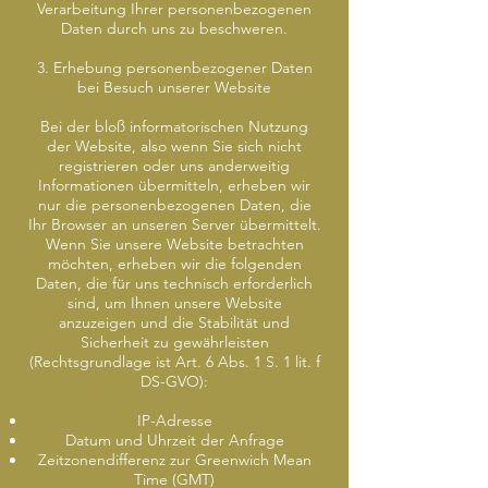
Verarbeitung Ihrer personenbezogenen
Daten durch uns zu beschweren.
3. Erhebung personenbezogener Daten
bei Besuch unserer Website
Bei der bloß informatorischen Nutzung
der Website, also wenn Sie sich nicht
registrieren oder uns anderweitig
Informationen übermitteln, erheben wir
nur die personenbezogenen Daten, die
Ihr Browser an unseren Server übermittelt.
Wenn Sie unsere Website betrachten
möchten, erheben wir die folgenden
Daten, die für uns technisch erforderlich
sind, um Ihnen unsere Website
anzuzeigen und die Stabilität und
Sicherheit zu gewährleisten
(Rechtsgrundlage ist Art. 6 Abs. 1 S. 1 lit. f
DS-GVO):
IP-Adresse
Datum und Uhrzeit der Anfrage
Zeitzonendifferenz zur Greenwich Mean
Time (GMT)