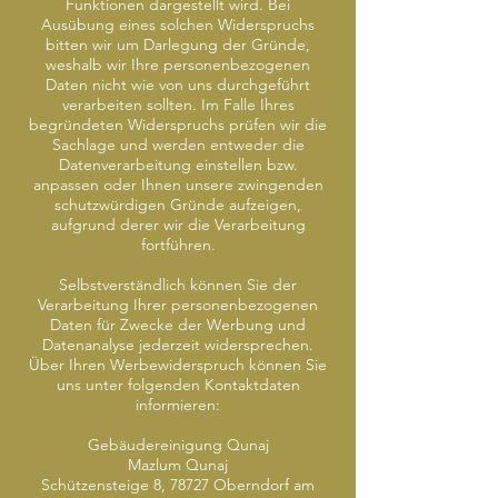
Funktionen dargestellt wird. Bei
Ausübung eines solchen Widerspruchs
bitten wir um Darlegung der Gründe,
weshalb wir Ihre personenbezogenen
Daten nicht wie von uns durchgeführt
verarbeiten sollten. Im Falle Ihres
begründeten Widerspruchs prüfen wir die
Sachlage und werden entweder die
Datenverarbeitung einstellen bzw.
anpassen oder Ihnen unsere zwingenden
schutzwürdigen Gründe aufzeigen,
aufgrund derer wir die Verarbeitung
fortführen.
Selbstverständlich können Sie der
Verarbeitung Ihrer personenbezogenen
Daten für Zwecke der Werbung und
Datenanalyse jederzeit widersprechen.
Über Ihren Werbewiderspruch können Sie
uns unter folgenden Kontaktdaten
informieren:
Gebäudereinigung Qunaj
Mazlum Qunaj
Schützensteige 8, 78727 Oberndorf am