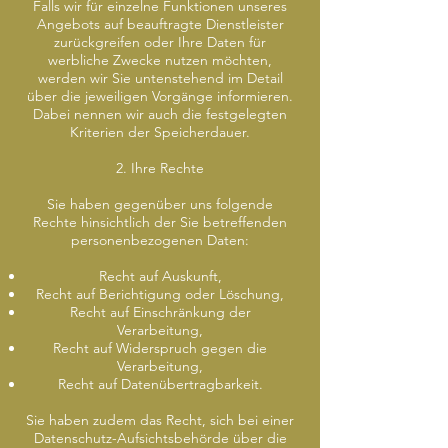
Falls wir für einzelne Funktionen unseres
Angebots auf beauftragte Dienstleister
zurückgreifen oder Ihre Daten für
werbliche Zwecke nutzen möchten,
werden wir Sie untenstehend im Detail
über die jeweiligen Vorgänge informieren.
Dabei nennen wir auch die festgelegten
Kriterien der Speicherdauer.
2. Ihre Rechte
Sie haben gegenüber uns folgende
Rechte hinsichtlich der Sie betreffenden
personenbezogenen Daten:
Recht auf Auskunft,
Recht auf Berichtigung oder Löschung,
Recht auf Einschränkung der
Verarbeitung,
Recht auf Widerspruch gegen die
Verarbeitung,
Recht auf Datenübertragbarkeit.
Sie haben zudem das Recht, sich bei einer
Datenschutz-Aufsichtsbehörde über die